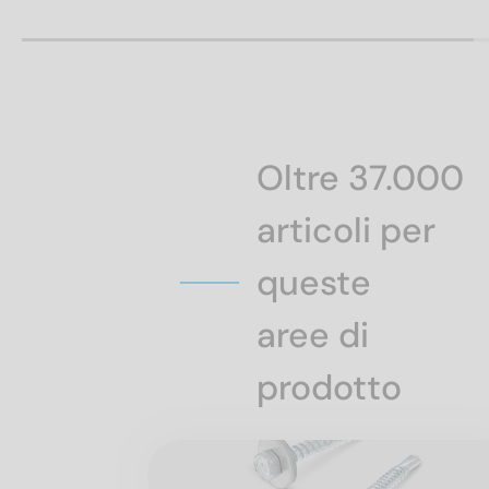
Oltre 37.000
articoli per ­
queste
aree di
prodotto