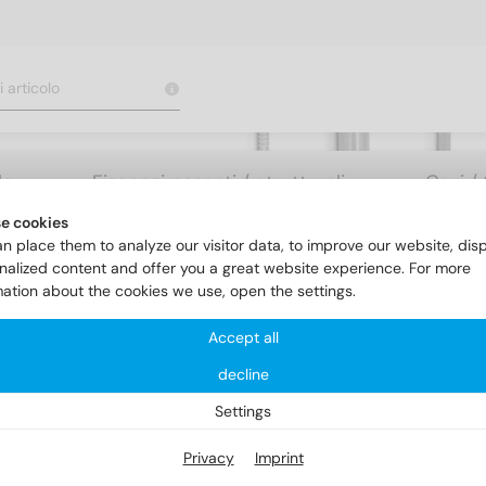
le
Fissaggi pesanti / strutturali
Cavi /
e cookies
n place them to analyze our visitor data, to improve our website, dis
nalized content and offer you a great website experience. For more
mation about the cookies we use, open the settings.
Accept all
decline
ELEMENTI
Settings
Privacy
Imprint