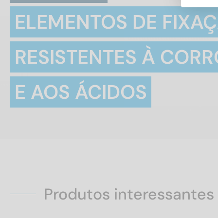
ELEMENTOS DE FIXA
RESISTENTES À COR
E AOS ÁCIDOS
Produtos interessantes