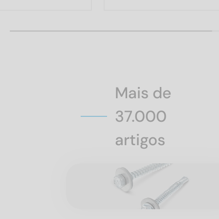
Mais de
37.000
artigos