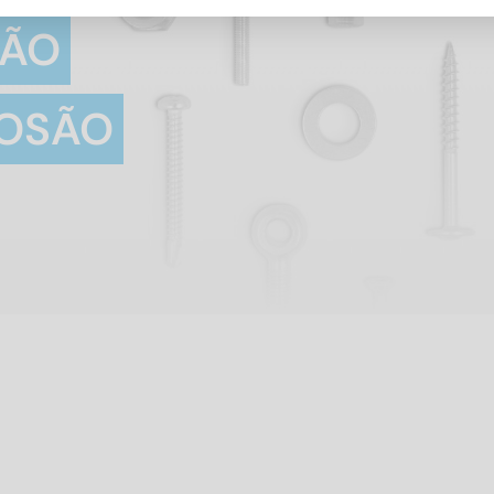
ÇÃO
ROSÃO