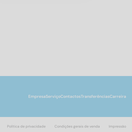
Empresa
Serviço
Contactos
Transferências
Carreira
Política de privacidade
Condições gerais de venda
Impressão