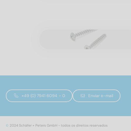
+49 (0) 7941 6094 – 0
Enviar e-mail
©
2024 Schäfer + Peters GmbH - todos os direitos reservados