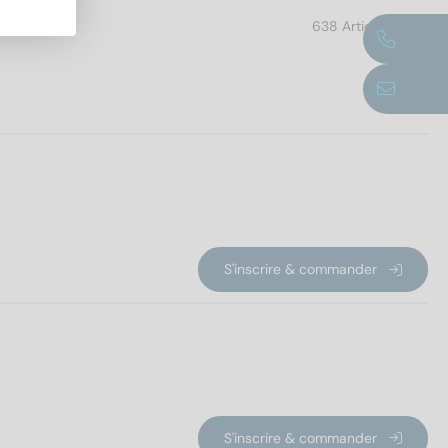
638 Article trouvé
UE
S'inscrire & commander
S'inscrire & commander