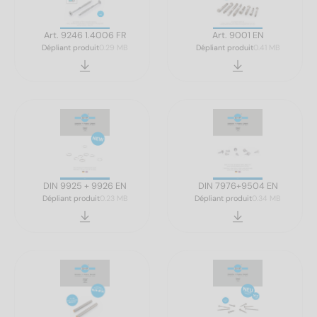
Art. 9246 1.4006 FR
Art. 9001 EN
Dépliant produit
0.29 MB
Dépliant produit
0.41 MB
DIN 9925 + 9926 EN
DIN 7976+9504 EN
Dépliant produit
0.23 MB
Dépliant produit
0.34 MB