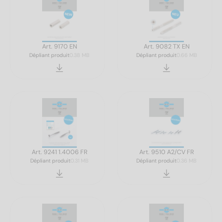
Art. 9170 EN
Art. 9082 TX EN
Dépliant produit
0.38 MB
Dépliant produit
0.66 MB
Art. 9241 1.4006 FR
Art. 9510 A2/CV FR
Dépliant produit
0.31 MB
Dépliant produit
0.36 MB