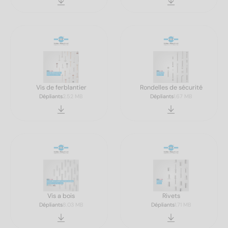
Vis de ferblantier
Rondelles de sécurité
Dépliants
2.52 MB
Dépliants
1.67 MB
Vis a bois
Rivets
Dépliants
8.03 MB
Dépliants
1.71 MB