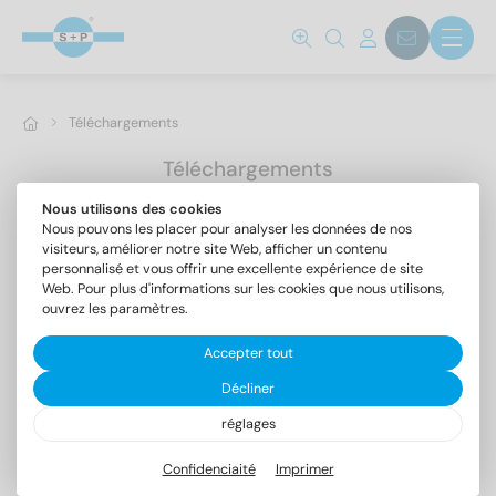
Téléchargements
Téléchargements
Nous utilisons des cookies
Tout afficher
Catalogues
Certificats
Documents
Dépliant produit
Nous pouvons les placer pour analyser les données de nos
Dépliants
visiteurs, améliorer notre site Web, afficher un contenu
personnalisé et vous offrir une excellente expérience de site
Web. Pour plus d'informations sur les cookies que nous utilisons,
ouvrez les paramètres.
Accepter tout
Décliner
réglages
Confidenciaité
Imprimer
Aperçu des produits
PPWR