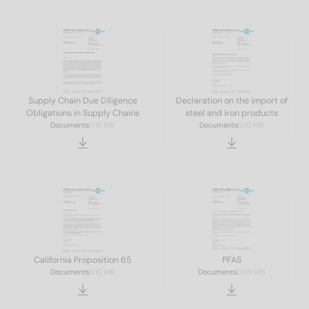
Supply Chain Due Diligence
Declaration on the import of
Obligations in Supply Chains
steel and iron products
Documents
0.15 MB
Documents
0.10 MB
California Proposition 65
PFAS
Documents
0.10 MB
Documents
0.09 MB