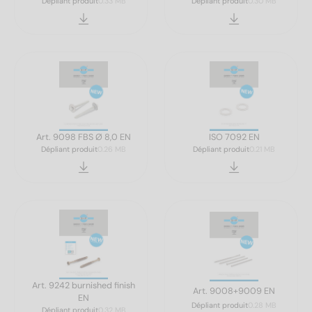
Dépliant produit
0.33 MB
Dépliant produit
0.30 MB
Art. 9098 FBS Ø 8,0 EN
ISO 7092 EN
Dépliant produit
0.26 MB
Dépliant produit
0.21 MB
Art. 9242 burnished finish
Art. 9008+9009 EN
EN
Dépliant produit
0.28 MB
Dépliant produit
0.32 MB