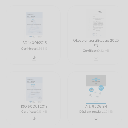
Ökostromzertifikat ab 2025
ISO 14001:2015
EN
Certificats
0.36 MB
Certificats
0.22 MB
ISO 50001:2018
Art. 9506 EN
Certificats
0.16 MB
Dépliant produit
1.22 MB