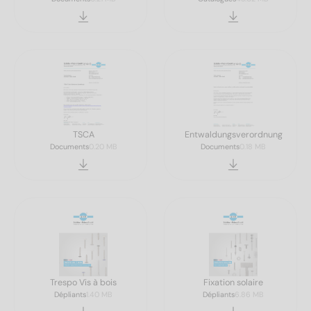
TSCA
Entwaldungsverordnung
Documents
0.20 MB
Documents
0.18 MB
Trespo Vis à bois
Fixation solaire
Dépliants
1.40 MB
Dépliants
6.86 MB