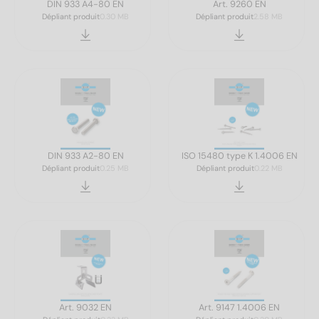
DIN 933 A4-80 EN
Art. 9260 EN
Dépliant produit
0.30 MB
Dépliant produit
2.58 MB
DIN 933 A2-80 EN
ISO 15480 type K 1.4006 EN
Dépliant produit
0.25 MB
Dépliant produit
0.22 MB
Art. 9032 EN
Art. 9147 1.4006 EN