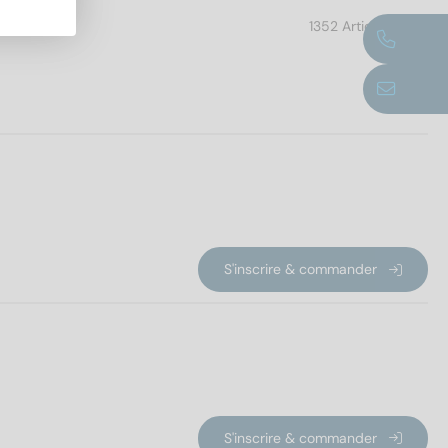
1352 Article trouvé
UE
S'inscrire & commander
S'inscrire & commander