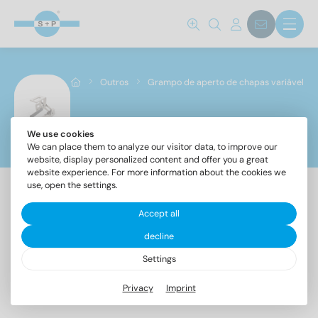
Outros
Grampo de aperto de chapas variável
We use cookies
Grampo de aperto de chapas variável
We can place them to analyze our visitor data, to improve our
website, display personalized content and offer you a great
website experience. For more information about the cookies we
use, open the settings.
Accept all
decline
Item
9032
Settings
Privacy
Imprint