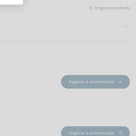
15 Artigo encontrado
PU
Registar e encomendar
Registar e encomendar