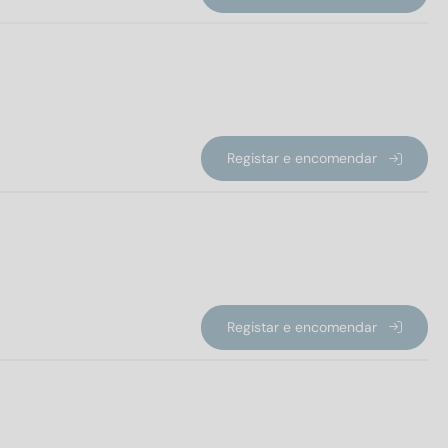
Registar e encomendar
Registar e encomendar