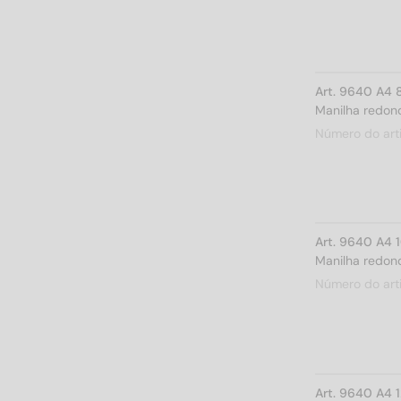
Art. 9640 A4 
Manilha redond
Número do art
Art. 9640 A4 
Manilha redond
Número do art
Art. 9640 A4 