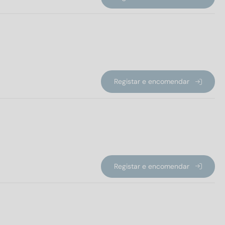
Registar e encomendar
Registar e encomendar