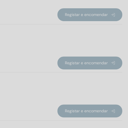
Registar e encomendar
Registar e encomendar
Registar e encomendar