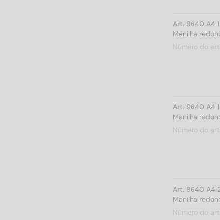
Art. 9640 A4 
Manilha redond
Número do art
Art. 9640 A4 
Manilha redond
Número do art
Art. 9640 A4 
Manilha redond
Número do art