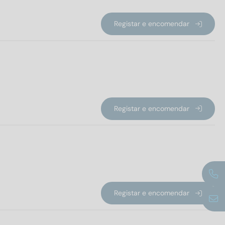
Registar e encomendar
Registar e encomendar
Registar e encomendar