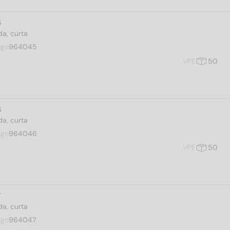
5
a, curta
igo
964045
VPE
50
6
a, curta
igo
964046
VPE
50
7
a, curta
igo
964047