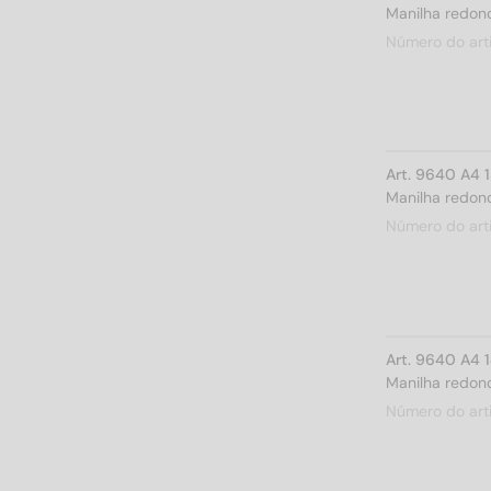
Manilha redond
Número do art
Art. 9640 A4 
Manilha redond
Número do art
Art. 9640 A4 
Manilha redond
Número do art