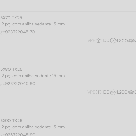
4,5X70 TX25
iro 2 pç. com anilha vedante 15 mm
igo
928722045 70
VPE
100
1.800
4,5X80 TX25
iro 2 pç. com anilha vedante 15 mm
igo
928722045 80
VPE
100
1.200
4,5X90 TX25
iro 2 pç. com anilha vedante 15 mm
igo
928722045 90