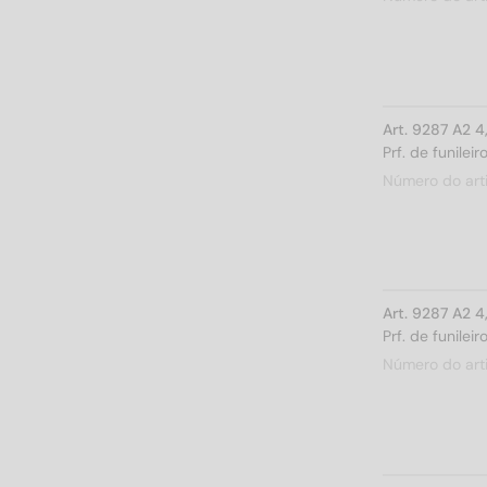
Art. 9287 A2 
Prf. de funile
Número do art
Art. 9287 A2 
Prf. de funile
Número do art