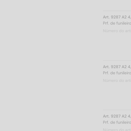
Art. 9287 A2 
Prf. de funile
Número do art
Art. 9287 A2 
Prf. de funile
Número do art
Art. 9287 A2 
Prf. de funile
Número do art