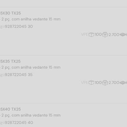
4,5X30 TX25
iro 2 pç. com anilha vedante 15 mm
igo
928722045 30
VPE
100
2.700
4,5X35 TX25
iro 2 pç. com anilha vedante 15 mm
igo
928722045 35
VPE
100
2.700
4,5X40 TX25
iro 2 pç. com anilha vedante 15 mm
igo
928722045 40