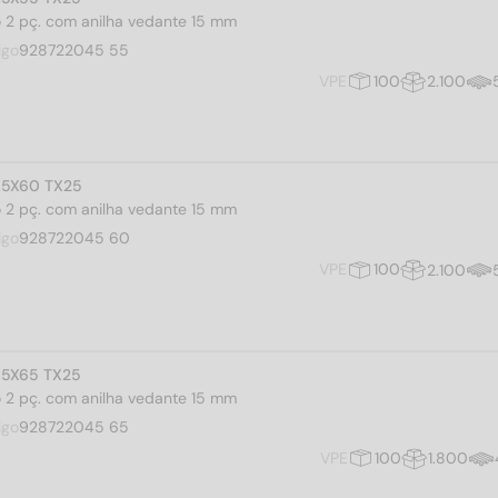
iro 2 pç. com anilha vedante 15 mm
igo
928722045 55
VPE
100
2.100
4,5X60 TX25
iro 2 pç. com anilha vedante 15 mm
igo
928722045 60
VPE
100
2.100
4,5X65 TX25
iro 2 pç. com anilha vedante 15 mm
igo
928722045 65
VPE
100
1.800