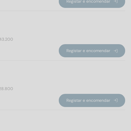
Registar e encomendar
43.200
Registar e encomendar
28.800
Registar e encomendar