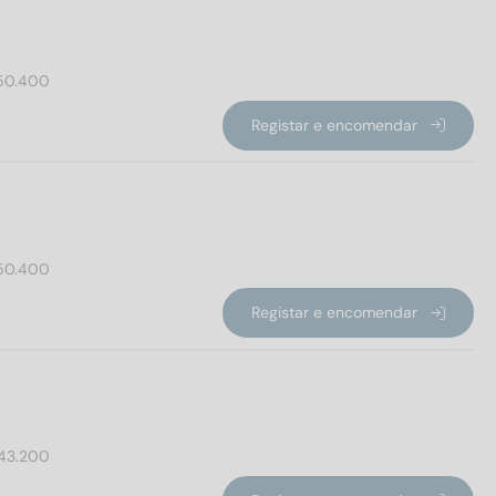
50.400
Registar e encomendar
50.400
Registar e encomendar
43.200