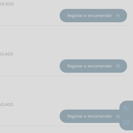
64.800
Registar e encomendar
50.400
Registar e encomendar
50.400
Registar e encomendar