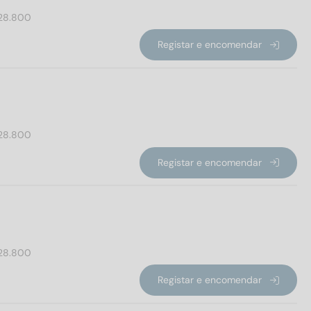
28.800
Registar e encomendar
28.800
Registar e encomendar
28.800
Registar e encomendar