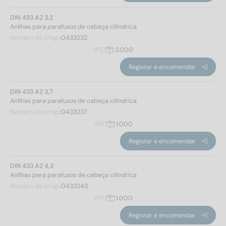
DIN 433 A2 3,2
Anilhas para parafusos de cabeça cilíndrica
Número do artigo
0433232
VPE
2.000
Registar e encomendar
DIN 433 A2 3,7
Anilhas para parafusos de cabeça cilíndrica
Número do artigo
0433237
VPE
1.000
Registar e encomendar
DIN 433 A2 4,3
Anilhas para parafusos de cabeça cilíndrica
Número do artigo
0433243
VPE
1.000
Registar e encomendar