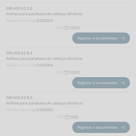
DIN 433 A2 5,3
Anilhas para parafusos de cabeça cilíndrica
Número do artigo
0433253
VPE
1.000
Registar e encomendar
DIN 433 A2 6,4
Anilhas para parafusos de cabeça cilíndrica
Número do artigo
0433264
VPE
1.000
Registar e encomendar
DIN 433 A2 8,4
Anilhas para parafusos de cabeça cilíndrica
Número do artigo
0433284
VPE
500
Registar e encomendar