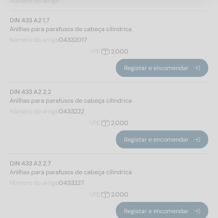
Número do artigo
DIN 433 A2 1,7
Anilhas para parafusos de cabeça cilíndrica
Número do artigo
04332017
VPE
2.000
Registar e encomendar
DIN 433 A2 2,2
Anilhas para parafusos de cabeça cilíndrica
Número do artigo
0433222
VPE
2.000
Registar e encomendar
DIN 433 A2 2,7
Anilhas para parafusos de cabeça cilíndrica
Número do artigo
0433227
VPE
2.000
Registar e encomendar