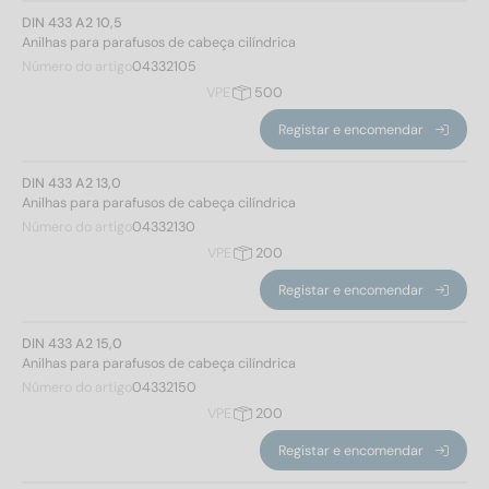
DIN 433 A2 10,5
Anilhas para parafusos de cabeça cilíndrica
Número do artigo
04332105
VPE
500
Registar e encomendar
DIN 433 A2 13,0
Anilhas para parafusos de cabeça cilíndrica
Número do artigo
04332130
VPE
200
Registar e encomendar
DIN 433 A2 15,0
Anilhas para parafusos de cabeça cilíndrica
Número do artigo
04332150
VPE
200
Registar e encomendar