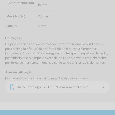
Comprimento total
18 mm
(l)
Medida c (c)
0,6 mm
Raio (r)
4 mm
Utilizações
Os pinos cónicos em conformidade com esta norma são indicados
para a fixação e/ou união por força de dois ou mais elementos
individuais. A forma cónica assegura um desaperto repetido da união,
permitindo que o bloqueio exato da posição e o efeito total do fecho
por força se mantenham quando se voltam a unir os dois elementos.
Área de utilização
Fachada, Construção de máquinas, Construção em metal
Online-Katalog 2023 DE-EN komprimiert 121.pdf