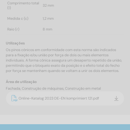
Comprimento total
32 mm
(l)
Medida c (c)
1,2 mm
Raio (r)
8 mm
Utilizações
Os pinos cónicos em conformidade com esta norma são indicados
para a fixação e/ou união por força de dois ou mais elementos
individuais. A forma cónica assegura um desaperto repetido da união,
permitindo que o bloqueio exato da posição e o efeito total do fecho
por força se mantenham quando se voltam a unir os dois elementos.
Área de utilização
Fachada, Construção de máquinas, Construção em metal
Online-Katalog 2023 DE-EN komprimiert 121.pdf