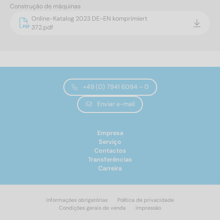
Construção de máquinas
Online-Katalog 2023 DE-EN komprimiert
372.pdf
+49 (0) 7941 6094 – 0
Enviar e-mail
Empresa
Serviço
Contactos
Transferências
Carreira
Informações obrigatórias
Política de privacidade
Condições gerais de venda
Impressão