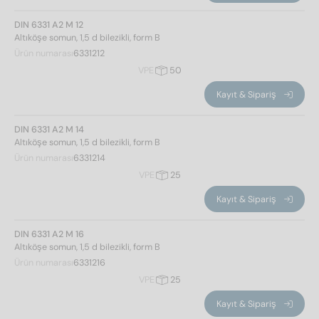
DIN 6331 A2 M 12
Altıköşe somun, 1,5 d bilezikli, form B
Ürün numarası
6331212
VPE
50
Kayıt & Sipariş
DIN 6331 A2 M 14
Altıköşe somun, 1,5 d bilezikli, form B
Ürün numarası
6331214
VPE
25
Kayıt & Sipariş
DIN 6331 A2 M 16
Altıköşe somun, 1,5 d bilezikli, form B
Ürün numarası
6331216
VPE
25
Kayıt & Sipariş