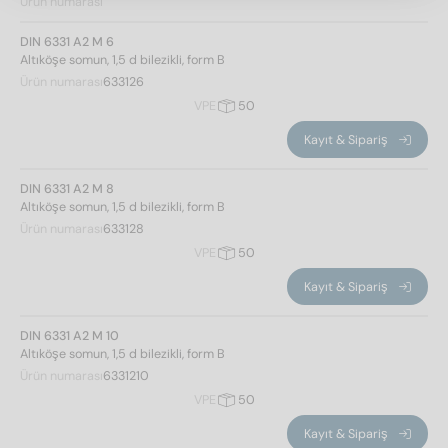
Ürün numarası
DIN 6331 A2 M 6
Altıköşe somun, 1,5 d bilezikli, form B
Ürün numarası
633126
VPE
50
Kayıt & Sipariş
DIN 6331 A2 M 8
Altıköşe somun, 1,5 d bilezikli, form B
Ürün numarası
633128
VPE
50
Kayıt & Sipariş
DIN 6331 A2 M 10
Altıköşe somun, 1,5 d bilezikli, form B
Ürün numarası
6331210
VPE
50
Kayıt & Sipariş