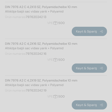
DIN 7976 A2 C 4,2X13 SZ, Polyamidscheibe 10 mm
Altıköşe başlı sac vidası yarık + Polyamid
Ürün numarası
797620242 13
VPE
500
Kayıt & Sipariş
DIN 7976 A2 C 4,2X16 SZ, Polyamidscheibe 10 mm
Altıköşe başlı sac vidası yarık + Polyamid
Standart no.
Ürün numarası
797620242 16
VPE
500
7976
(18)
Kayıt & Sipariş
çelik sınıfı
DIN 7976 A2 C 4,2X19 SZ, Polyamidscheibe 10 mm
Altıköşe başlı sac vidası yarık + Polyamid
A2
(18)
Ürün numarası
797620242 19
VPE
500
cap
Kayıt & Sipariş