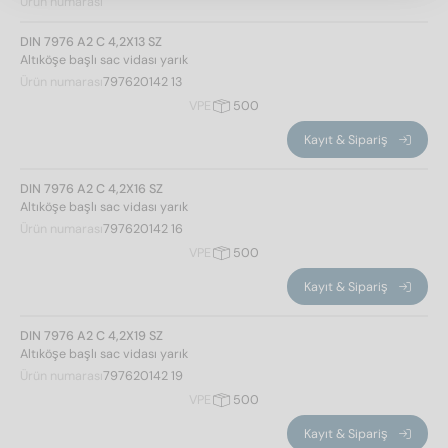
Ürün numarası
DIN 7976 A2 C 4,2X13 SZ
Altıköşe başlı sac vidası yarık
Ürün numarası
797620142 13
VPE
500
Kayıt & Sipariş
DIN 7976 A2 C 4,2X16 SZ
Altıköşe başlı sac vidası yarık
Ürün numarası
797620142 16
VPE
500
Kayıt & Sipariş
DIN 7976 A2 C 4,2X19 SZ
Altıköşe başlı sac vidası yarık
Ürün numarası
797620142 19
VPE
500
Kayıt & Sipariş