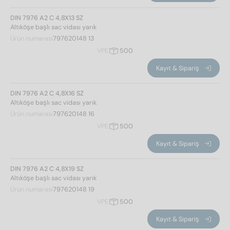
DIN 7976 A2 C 4,8X13 SZ
Altıköşe başlı sac vidası yarık
Ürün numarası
797620148 13
VPE
500
Kayıt & Sipariş
DIN 7976 A2 C 4,8X16 SZ
Altıköşe başlı sac vidası yarık
Ürün numarası
797620148 16
VPE
500
Kayıt & Sipariş
DIN 7976 A2 C 4,8X19 SZ
Altıköşe başlı sac vidası yarık
Ürün numarası
797620148 19
VPE
500
Kayıt & Sipariş