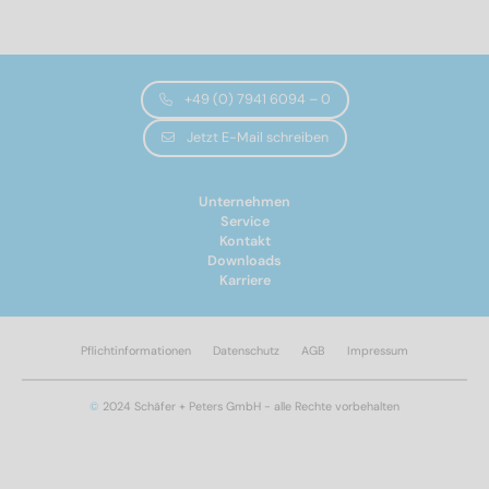
+49 (0) 7941 6094 – 0
Jetzt E-Mail schreiben
Unternehmen
Service
Kontakt
Downloads
Karriere
Pflichtinformationen
Datenschutz
AGB
Impressum
Norm Nr.
©
2024 Schäfer + Peters GmbH - alle Rechte vorbehalten
9044
(1)