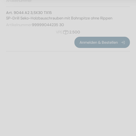
Artikelnummer
Art. 9044 A2 3,5X30 TX15
SP-Drill Seko-Holzbauschrauben mit Bohrspitze ohne Rippen
Artikelnummer
99999044235 30
VPE
2.500
Anmelden & Bestellen