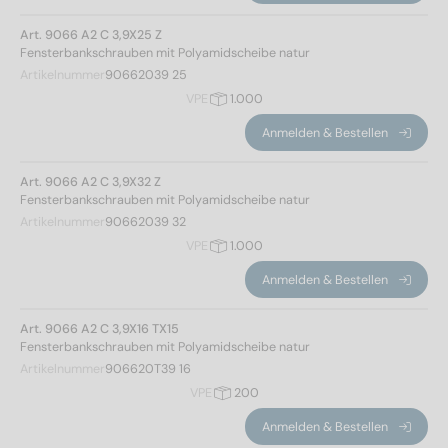
Art. 9066 A2 C 3,9X25 Z
Fensterbankschrauben mit Polyamidscheibe natur
Artikelnummer
90662039 25
VPE
1.000
Anmelden & Bestellen
Art. 9066 A2 C 3,9X32 Z
Fensterbankschrauben mit Polyamidscheibe natur
Artikelnummer
90662039 32
VPE
1.000
Anmelden & Bestellen
Art. 9066 A2 C 3,9X16 TX15
Fensterbankschrauben mit Polyamidscheibe natur
Artikelnummer
906620T39 16
VPE
200
Anmelden & Bestellen