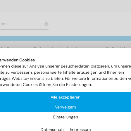
cheiben
Schwerlastbefestigung
Seile / Ke
erwenden Cookies
önnen diese zur Analyse unserer Besucherdaten platzieren, um unsere
etten / Zubehör
te zu verbessern, personalisierte Inhalte anzuzeigen und Ihnen ein
rtiges Website-Erlebnis zu bieten. Für weitere Informationen zu den v
erwendeten Cookies öffnen Sie die Einstellungen.
ile / Ketten / Zubehör
Alle akzeptieren
Verweigern
Einstellungen
Datenschutz
Impressum