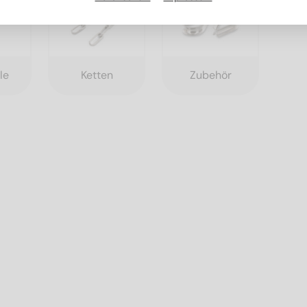
le
Ketten
Zubehör