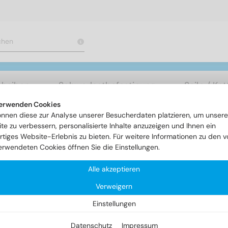
cheiben
Schwerlastbefestigung
Seile / Ke
erwenden Cookies
önnen diese zur Analyse unserer Besucherdaten platzieren, um unsere
rtikel
SI-Sterne
te zu verbessern, personalisierte Inhalte anzuzeigen und Ihnen ein
rtiges Website-Erlebnis zu bieten. Für weitere Informationen zu den v
erwendeten Cookies öffnen Sie die Einstellungen.
-Sterne
Alle akzeptieren
Verweigern
Einstellungen
Datenschutz
Impressum