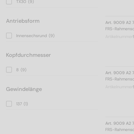
TX30
(9)
Antriebsform
Art. 9009 A2 
FRS-Rahmensch
Innensechsrund
(9)
Artikelnummer
Kopfdurchmesser
8
(9)
Art. 9009 A2 
FRS-Rahmensch
Artikelnummer
Gewindelänge
137
(1)
Art. 9009 A2 
FRS-Rahmensch