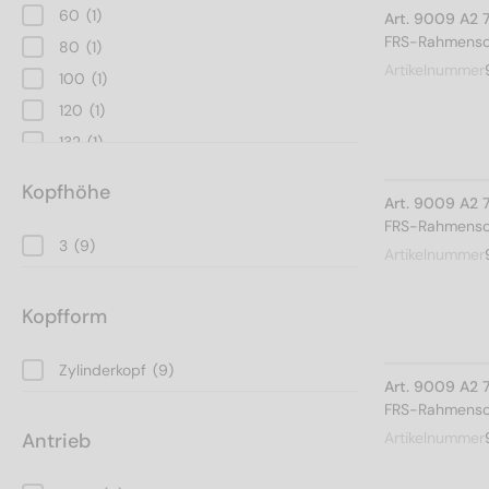
60
(1)
Art. 9009 A2 
FRS-Rahmensch
80
(1)
Artikelnummer
100
(1)
120
(1)
132
(1)
150
(1)
Kopfhöhe
Art. 9009 A2 
180
(1)
FRS-Rahmensch
212
(1)
3
(9)
Artikelnummer
Kopfform
Zylinderkopf
(9)
Art. 9009 A2 
FRS-Rahmensch
Antrieb
Artikelnummer