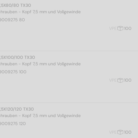
7,5X80/80 TX30
rauben - Kopf 7,5 mm und Vollgewinde
9009275 80
VPE
100
7,5X100/100 TX30
rauben - Kopf 7,5 mm und Vollgewinde
9009275 100
VPE
100
7,5X120/120 TX30
rauben - Kopf 7,5 mm und Vollgewinde
9009275 120
VPE
100