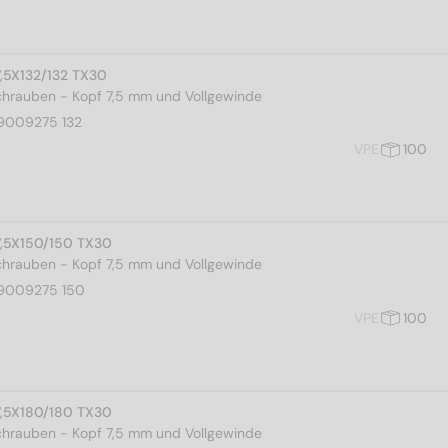
7,5X132/132 TX30
rauben - Kopf 7,5 mm und Vollgewinde
9009275 132
VPE
100
7,5X150/150 TX30
rauben - Kopf 7,5 mm und Vollgewinde
9009275 150
VPE
100
7,5X180/180 TX30
rauben - Kopf 7,5 mm und Vollgewinde