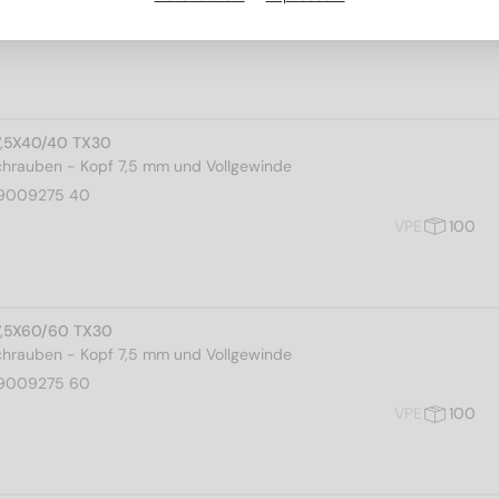
7,5X40/40 TX30
rauben - Kopf 7,5 mm und Vollgewinde
9009275 40
VPE
100
7,5X60/60 TX30
rauben - Kopf 7,5 mm und Vollgewinde
9009275 60
VPE
100