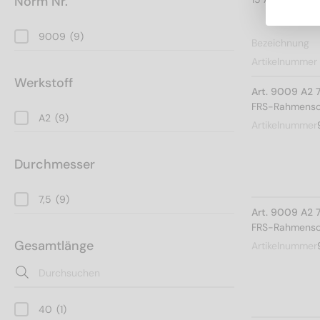
Norm Nr.
9009
(9)
Bezeichnung
Artikelnummer
Werkstoff
Art. 9009 A2 
FRS-Rahmensch
A2
(9)
Artikelnummer
Durchmesser
7,5
(9)
Art. 9009 A2 
FRS-Rahmensch
Gesamtlänge
Artikelnummer
40
(1)