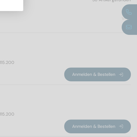
VPE
115.200
Anmelden & Bestellen
115.200
Anmelden & Bestellen