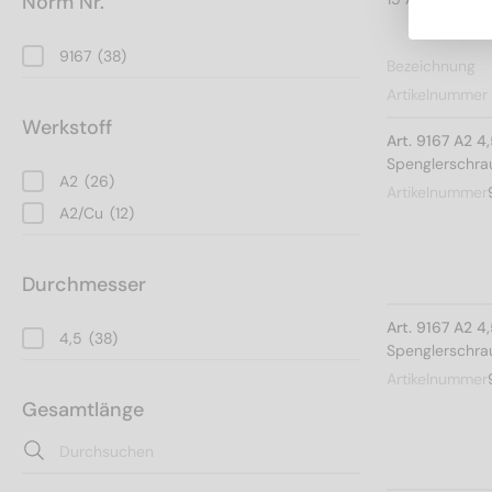
Norm Nr.
9167
(38)
Bezeichnung
Artikelnummer
Werkstoff
Art. 9167 A2 4
Spenglerschrau
A2
(26)
Artikelnummer
A2/Cu
(12)
Durchmesser
Art. 9167 A2 4
4,5
(38)
Spenglerschrau
Artikelnummer
Gesamtlänge