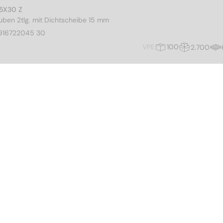
,5X30 Z
ben 2tlg. mit Dichtscheibe 15 mm
916722045 30
VPE
100
2.700
,5X35 Z
ben 2tlg. mit Dichtscheibe 15 mm
916722045 35
VPE
100
2.700
,5X40 Z
ben 2tlg. mit Dichtscheibe 15 mm
916722045 40
VPE
100
2.700