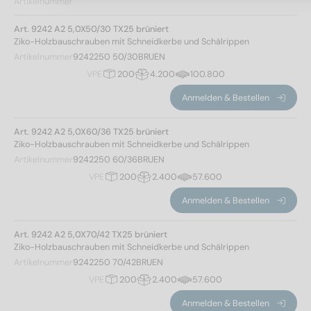
Artikelnummer
Art. 9242 A2 5,0X50/30 TX25 brüniert
Ziko-Holzbauschrauben mit Schneidkerbe und Schälrippen
Artikelnummer
9242250 50/30BRUEN
VPE
200
4.200
100.800
Anmelden & Bestellen
Art. 9242 A2 5,0X60/36 TX25 brüniert
Ziko-Holzbauschrauben mit Schneidkerbe und Schälrippen
Artikelnummer
9242250 60/36BRUEN
VPE
200
2.400
57.600
Anmelden & Bestellen
Art. 9242 A2 5,0X70/42 TX25 brüniert
Ziko-Holzbauschrauben mit Schneidkerbe und Schälrippen
Artikelnummer
9242250 70/42BRUEN
VPE
200
2.400
57.600
Anmelden & Bestellen