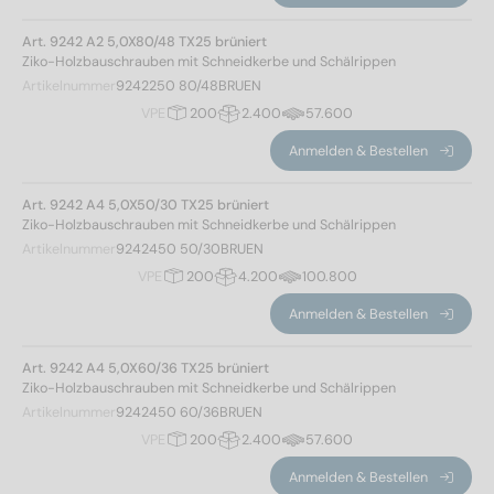
Art. 9242 A2 5,0X80/48 TX25 brüniert
Ziko-Holzbauschrauben mit Schneidkerbe und Schälrippen
Artikelnummer
9242250 80/48BRUEN
VPE
200
2.400
57.600
Anmelden & Bestellen
Art. 9242 A4 5,0X50/30 TX25 brüniert
Ziko-Holzbauschrauben mit Schneidkerbe und Schälrippen
Artikelnummer
9242450 50/30BRUEN
VPE
200
4.200
100.800
Anmelden & Bestellen
Art. 9242 A4 5,0X60/36 TX25 brüniert
Ziko-Holzbauschrauben mit Schneidkerbe und Schälrippen
Artikelnummer
9242450 60/36BRUEN
VPE
200
2.400
57.600
Anmelden & Bestellen