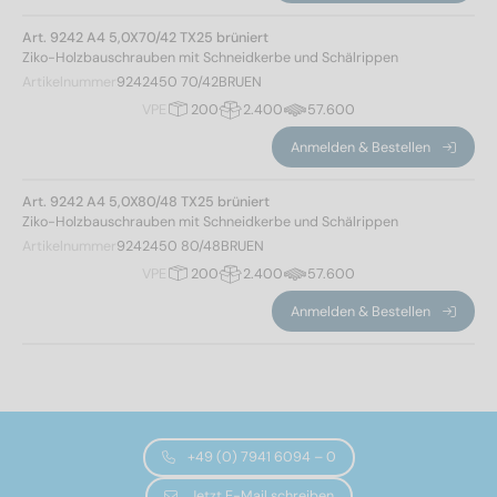
Art. 9242 A4 5,0X70/42 TX25 brüniert
Ziko-Holzbauschrauben mit Schneidkerbe und Schälrippen
Artikelnummer
9242450 70/42BRUEN
VPE
200
2.400
57.600
Anmelden & Bestellen
Art. 9242 A4 5,0X80/48 TX25 brüniert
Ziko-Holzbauschrauben mit Schneidkerbe und Schälrippen
Artikelnummer
9242450 80/48BRUEN
VPE
200
2.400
57.600
Anmelden & Bestellen
+49 (0) 7941 6094 – 0
Jetzt E-Mail schreiben