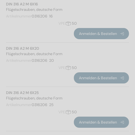
DIN 316 A2 M 6X16
Flügelschrauben, deutsche Form
Artikelnummer
0316206  16
VPE
50
Anmelden & Bestellen
DIN 316 A2 M 6X20
Flügelschrauben, deutsche Form
Artikelnummer
0316206  20
VPE
50
Anmelden & Bestellen
DIN 316 A2 M 6X25
Flügelschrauben, deutsche Form
Artikelnummer
0316206  25
Norm Nr.
VPE
50
Anmelden & Bestellen
316
(66)