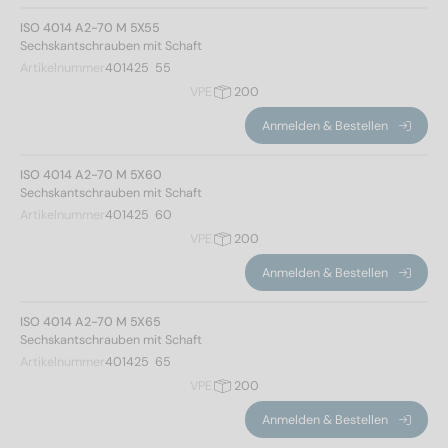
ISO 4014 A2-70 M 5X55
Sechskantschrauben mit Schaft
Artikelnummer
401425  55
VPE
200
Anmelden & Bestellen
ISO 4014 A2-70 M 5X60
Sechskantschrauben mit Schaft
Artikelnummer
401425  60
VPE
200
Anmelden & Bestellen
Norm Nr.
ISO 4014 A2-70 M 5X65
Sechskantschrauben mit Schaft
4014
(705)
Artikelnummer
401425  65
VPE
200
Werkstoff
Anmelden & Bestellen