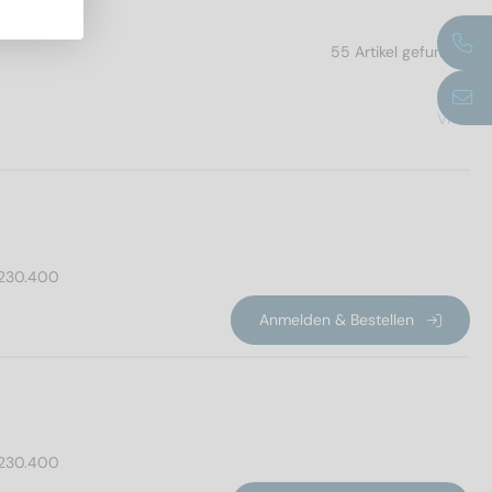
55 Artikel gefunden
VPE
230.400
Anmelden & Bestellen
230.400