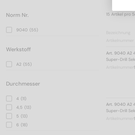
Norm Nr.
9040
(55)
Bezeichnung
Artikelnummer
Werkstoff
Art. 9040 A2 
Super-Drill Se
A2
(55)
Artikelnummer
Durchmesser
4
(11)
Art. 9040 A2 
4,5
(13)
Super-Drill Se
5
(13)
Artikelnummer
6
(18)