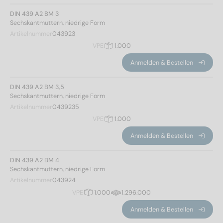
DIN 439 A2 BM 3
Sechskantmuttern, niedrige Form
Artikelnummer
043923
VPE
1.000
Anmelden & Bestellen
DIN 439 A2 BM 3,5
Sechskantmuttern, niedrige Form
Artikelnummer
0439235
VPE
1.000
Anmelden & Bestellen
DIN 439 A2 BM 4
Sechskantmuttern, niedrige Form
Artikelnummer
043924
VPE
1.000
1.296.000
Anmelden & Bestellen
Norm Nr.