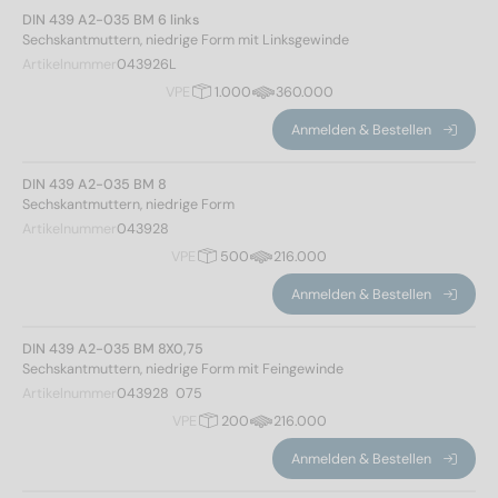
2,6
(2)
DIN 439 A2-035 BM 6 links
3
(2)
Sechskantmuttern, niedrige Form mit Linksgewinde
3,5
(2)
Artikelnummer
043926L
Gewindeart
VPE
1.000
360.000
4
(2)
5
(4)
Feingewinde
(48)
Anmelden & Bestellen
6
(4)
Linksgewinde
(34)
8
(10)
metrisch
(58)
DIN 439 A2-035 BM 8
Sechskantmuttern, niedrige Form
10
(10)
Artikelnummer
043928
12
(12)
Eckmaß
VPE
500
216.000
14
(6)
Anmelden & Bestellen
16
(8)
18
(6)
3,48
(4)
DIN 439 A2-035 BM 8X0,75
20
(10)
Sechskantmuttern, niedrige Form mit Feingewinde
4,32
(2)
22
(8)
Artikelnummer
043928  075
5,2
(2)
24
(10)
VPE
200
216.000
5,45
(2)
27
(6)
5,8
(2)
Anmelden & Bestellen
30
(6)
6,01
(2)
33
(6)