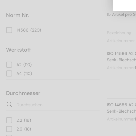
Norm Nr.
14586
(220)
Bezeichnung
Artikelnummer
Werkstoff
ISO 14586 A2 
Senk-Blechsch
A2
(110)
Artikelnummer
A4
(110)
Durchmesser
ISO 14586 A2 
Senk-Blechsch
Artikelnummer
2,2
(16)
2,9
(18)