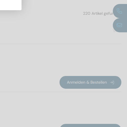
220 Artikel gefunden
VPE
Anmelden & Bestellen