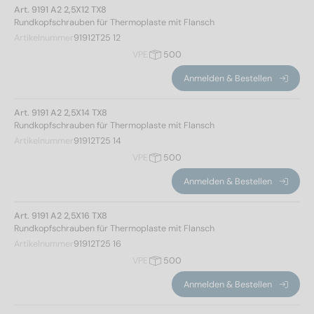
Art. 9191 A2 2,5X12 TX8
Rundkopfschrauben für Thermoplaste mit Flansch
Artikelnummer
91912T25 12
VPE
500
Anmelden & Bestellen
Art. 9191 A2 2,5X14 TX8
Rundkopfschrauben für Thermoplaste mit Flansch
Artikelnummer
91912T25 14
VPE
500
Anmelden & Bestellen
Art. 9191 A2 2,5X16 TX8
Rundkopfschrauben für Thermoplaste mit Flansch
Norm Nr.
Artikelnummer
91912T25 16
VPE
500
9191
(75)
Anmelden & Bestellen
Werkstoff