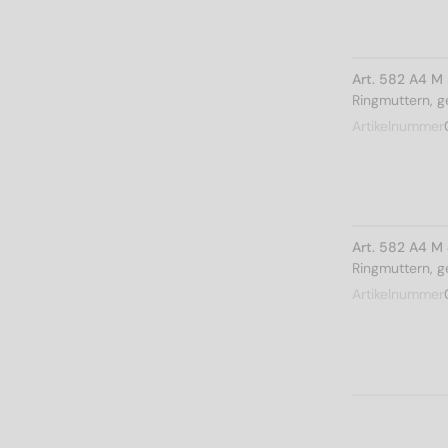
Art. 582 A4 M
Ringmuttern, 
Artikelnummer
Art. 582 A4 M
Ringmuttern, 
Artikelnummer