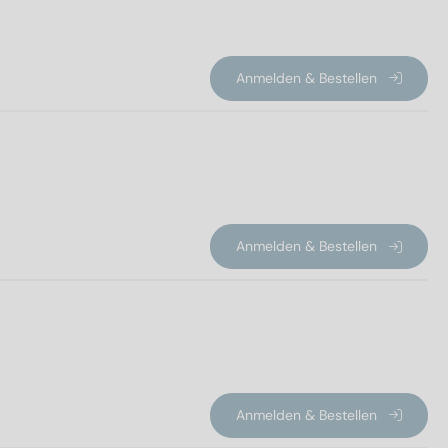
Anmelden & Bestellen
Anmelden & Bestellen
Anmelden & Bestellen