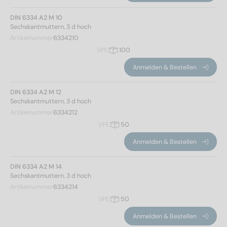
DIN 6334 A2 M 10
Sechskantmuttern, 3 d hoch
Artikelnummer
6334210
VPE
100
Anmelden & Bestellen
DIN 6334 A2 M 12
Sechskantmuttern, 3 d hoch
Artikelnummer
6334212
VPE
50
Anmelden & Bestellen
DIN 6334 A2 M 14
Sechskantmuttern, 3 d hoch
Artikelnummer
6334214
VPE
50
Anmelden & Bestellen