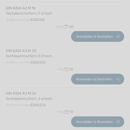
DIN 6334 A2 M 16
Sechskantmuttern, 3 d hoch
Artikelnummer
6334216
VPE
50
Anmelden & Bestellen
DIN 6334 A2 M 20
Sechskantmuttern, 3 d hoch
Artikelnummer
6334220
VPE
10
Anmelden & Bestellen
DIN 6334 A2 M 24
Sechskantmuttern, 3 d hoch
Norm Nr.
Artikelnummer
6334224
VPE
10
6334
(27)
Anmelden & Bestellen