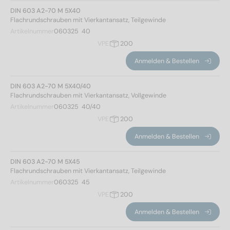
DIN 603 A2-70 M 5X40
Flachrundschrauben mit Vierkantansatz, Teilgewinde
Artikelnummer
060325  40
VPE
200
Anmelden & Bestellen
DIN 603 A2-70 M 5X40/40
Flachrundschrauben mit Vierkantansatz, Vollgewinde
Artikelnummer
060325  40/40
VPE
200
Anmelden & Bestellen
Norm Nr.
DIN 603 A2-70 M 5X45
Flachrundschrauben mit Vierkantansatz, Teilgewinde
603
(536)
Artikelnummer
060325  45
VPE
200
Werkstoff
Anmelden & Bestellen