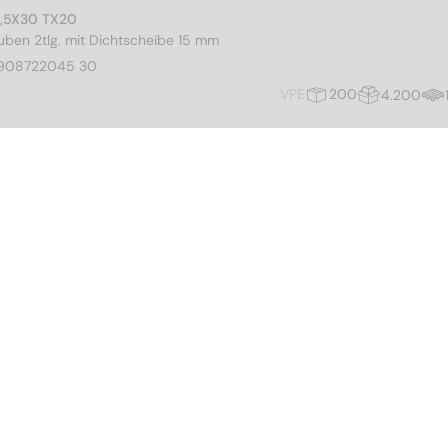
4,5X30 TX20
ben 2tlg. mit Dichtscheibe 15 mm
908722045 30
VPE
200
4.200
4,5X35 TX20
ben 2tlg. mit Dichtscheibe 15 mm
908722045 35
VPE
200
3.600
4,5X40 TX20
ben 2tlg. mit Dichtscheibe 15 mm
908722045 40
VPE
200
3.600