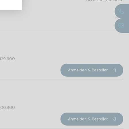
VPE
129.600
Anmelden & Bestellen
100.800
Anmelden & Bestellen