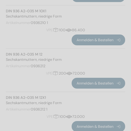
DIN 936 A2-035 M 10X1
Sechskantmuttern, niedrige Form
Artikelnummer
0936210 1
VPE
100
86.400
Anmelden & Bestellen
DIN 936 A2-035 M 12
Sechskantmuttern, niedrige Form
Artikelnummer
0936212
VPE
200
72.000
Anmelden & Bestellen
DIN 936 A2-035 M 12X1
Sechskantmuttern, niedrige Form
Artikelnummer
0936212 1
VPE
100
72.000
Anmelden & Bestellen