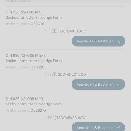
Artikelnummer
DIN 936 A2-035 M 8
Sechskantmuttern, niedrige Form
Artikelnummer
093628
VPE
500
180.000
Anmelden & Bestellen
DIN 936 A2-035 M 8X1
Sechskantmuttern, niedrige Form
Artikelnummer
093628  1
VPE
200
201.600
Anmelden & Bestellen
DIN 936 A2-035 M 10
Sechskantmuttern, niedrige Form
Artikelnummer
0936210
VPE
200
86.400
Anmelden & Bestellen