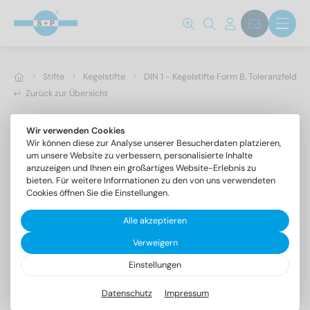
Stifte
Kegelstifte
DIN 1 - Kegelstifte Form B, Toleranzfeld h1
Zurück zur Übersicht
Wir verwenden Cookies
Wir können diese zur Analyse unserer Besucherdaten platzieren,
um unsere Website zu verbessern, personalisierte Inhalte
anzuzeigen und Ihnen ein großartiges Website-Erlebnis zu
bieten. Für weitere Informationen zu den von uns verwendeten
Cookies öffnen Sie die Einstellungen.
Alle akzeptieren
Verweigern
Einstellungen
DIN 1 1.4305 3X60
Kegelstifte Form B, Toleranzfeld h10
Datenschutz
Impressum