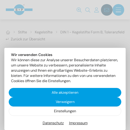
Stifte
Kegelstifte
DIN 1 - Kegelstifte Form B, Toleranzfeld h1
Zurück zur Übersicht
Wir verwenden Cookies
Wir können diese zur Analyse unserer Besucherdaten platzieren,
um unsere Website zu verbessern, personalisierte Inhalte
anzuzeigen und Ihnen ein großartiges Website-Erlebnis zu
bieten. Für weitere Informationen zu den von uns verwendeten
Cookies öffnen Sie die Einstellungen.
Alle akzeptieren
Verweigern
Einstellungen
DIN 1 1.4305 4X36
Kegelstifte Form B, Toleranzfeld h10
Datenschutz
Impressum