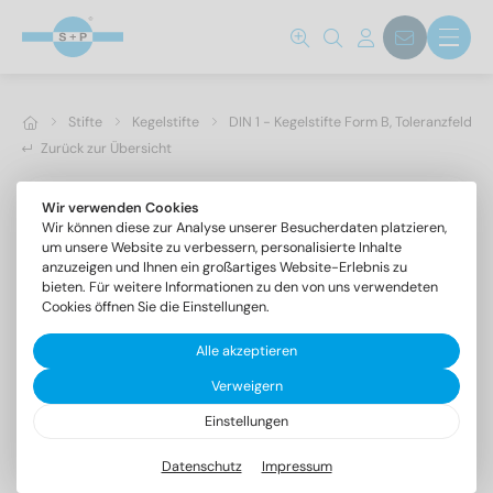
Stifte
Kegelstifte
DIN 1 - Kegelstifte Form B, Toleranzfeld h1
Zurück zur Übersicht
Wir verwenden Cookies
Wir können diese zur Analyse unserer Besucherdaten platzieren,
um unsere Website zu verbessern, personalisierte Inhalte
anzuzeigen und Ihnen ein großartiges Website-Erlebnis zu
bieten. Für weitere Informationen zu den von uns verwendeten
Cookies öffnen Sie die Einstellungen.
Alle akzeptieren
Verweigern
Einstellungen
DIN 1 1.4305 4X50
Kegelstifte Form B, Toleranzfeld h10
Datenschutz
Impressum