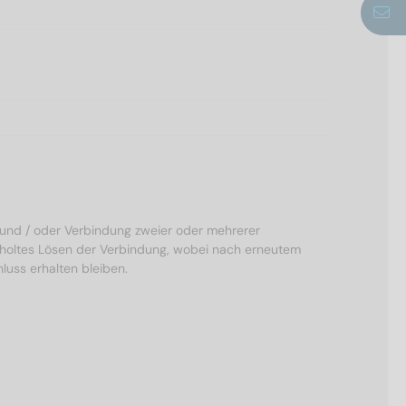
g und / oder Verbindung zweier oder mehrerer
erholtes Lösen der Verbindung, wobei nach erneutem
luss erhalten bleiben.