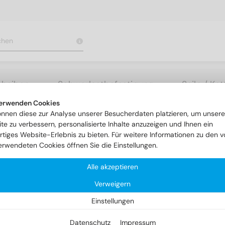
cheiben
Schwerlastbefestigung
Seile / Ke
erwenden Cookies
feld h10
DIN 1 1.4305 5X30
önnen diese zur Analyse unserer Besucherdaten platzieren, um unsere
te zu verbessern, personalisierte Inhalte anzuzeigen und Ihnen ein
rtiges Website-Erlebnis zu bieten. Für weitere Informationen zu den v
erwendeten Cookies öffnen Sie die Einstellungen.
Alle akzeptieren
Verweigern
Einstellungen
Datenschutz
Impressum