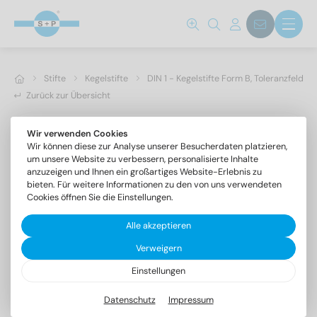
Stifte
Kegelstifte
DIN 1 - Kegelstifte Form B, Toleranzfeld h1
Zurück zur Übersicht
Wir verwenden Cookies
Wir können diese zur Analyse unserer Besucherdaten platzieren,
um unsere Website zu verbessern, personalisierte Inhalte
anzuzeigen und Ihnen ein großartiges Website-Erlebnis zu
bieten. Für weitere Informationen zu den von uns verwendeten
Cookies öffnen Sie die Einstellungen.
Alle akzeptieren
Verweigern
Einstellungen
DIN 1 1.4305 5X40
Kegelstifte Form B, Toleranzfeld h10
Datenschutz
Impressum