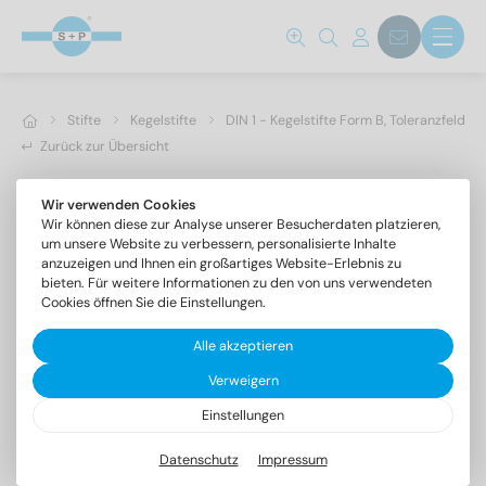
Stifte
Kegelstifte
DIN 1 - Kegelstifte Form B, Toleranzfeld h1
Zurück zur Übersicht
Wir verwenden Cookies
Wir können diese zur Analyse unserer Besucherdaten platzieren,
um unsere Website zu verbessern, personalisierte Inhalte
anzuzeigen und Ihnen ein großartiges Website-Erlebnis zu
bieten. Für weitere Informationen zu den von uns verwendeten
Cookies öffnen Sie die Einstellungen.
Alle akzeptieren
Verweigern
Einstellungen
DIN 1 1.4305 5X60
Kegelstifte Form B, Toleranzfeld h10
Datenschutz
Impressum