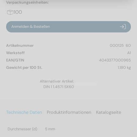
Verpackungseinheiten:
100
Anmelden & Bestellen
Artikelnummer
000125  60
Werkstoff
A1
EAN/GTIN
4043377000965
Gewicht per 100 St.
1,180 kg
Alternativer Artikel:
DIN 1 1.4571 5X60
Technische Daten
Produktinformationen
Katalogseite
Durchmesser (d)
5 mm