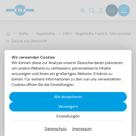
Stifte
Kegelstifte
DIN 1 - Kegelstifte Form B, Toleranzfeld h1
Zurück zur Übersicht
Wir verwenden Cookies
Wir können diese zur Analyse unserer Besucherdaten platzieren,
um unsere Website zu verbessern, personalisierte Inhalte
anzuzeigen und Ihnen ein großartiges Website-Erlebnis zu
bieten. Für weitere Informationen zu den von uns verwendeten
Cookies öffnen Sie die Einstellungen.
Alle akzeptieren
Verweigern
Einstellungen
DIN 1 1.4305 6X26
Kegelstifte Form B, Toleranzfeld h10
Datenschutz
Impressum