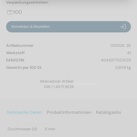
Verpackungseinheiten:
100
Anmelden & Bestellen
Artikelnummer
000126  26
Werkstoff
A1
EAN/GTIN
4043377001023
Gewicht per 100 St.
0,659 kg
Alternativer Artikel:
DIN 1 1.4571 6X26
Technische Daten
Produktinformationen
Katalogseite
Durchmesser (d)
6 mm