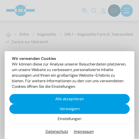
Stifte
Kegelstifte
DIN 1 - Kegelstifte Form B, Toleranzfeld h1
Zurück zur Übersicht
Wir verwenden Cookies
Wir können diese zur Analyse unserer Besucherdaten platzieren,
um unsere Website zu verbessern, personalisierte Inhalte
anzuzeigen und Ihnen ein großartiges Website-Erlebnis zu
bieten. Für weitere Informationen zu den von uns verwendeten
Cookies öffnen Sie die Einstellungen.
Alle akzeptieren
Verweigern
Einstellungen
DIN 1 1.4305 8X70
Kegelstifte Form B, Toleranzfeld h10
Datenschutz
Impressum