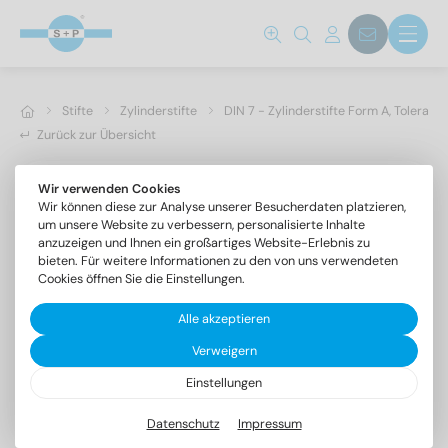
Stifte
Zylinderstifte
DIN 7 - Zylinderstifte Form A, Toleranz
Zurück zur Übersicht
Wir verwenden Cookies
Wir können diese zur Analyse unserer Besucherdaten platzieren,
um unsere Website zu verbessern, personalisierte Inhalte
anzuzeigen und Ihnen ein großartiges Website-Erlebnis zu
bieten. Für weitere Informationen zu den von uns verwendeten
Cookies öffnen Sie die Einstellungen.
Alle akzeptieren
Verweigern
Einstellungen
DIN 7 1.4305 1,5m6X4
Zylinderstifte Form A, Toleranzfeld m6
Datenschutz
Impressum