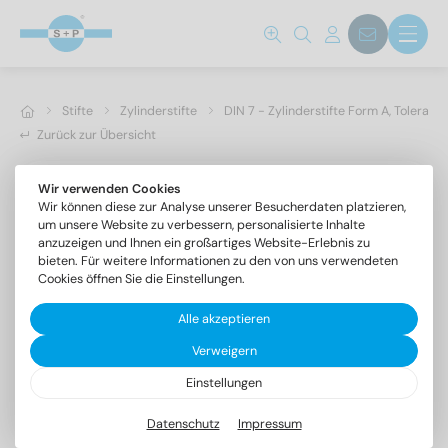
Stifte
Zylinderstifte
DIN 7 - Zylinderstifte Form A, Toleranz
Zurück zur Übersicht
Wir verwenden Cookies
Wir können diese zur Analyse unserer Besucherdaten platzieren,
um unsere Website zu verbessern, personalisierte Inhalte
anzuzeigen und Ihnen ein großartiges Website-Erlebnis zu
bieten. Für weitere Informationen zu den von uns verwendeten
Cookies öffnen Sie die Einstellungen.
Alle akzeptieren
Verweigern
Einstellungen
DIN 7 1.4305 10m6X100
Zylinderstifte Form A, Toleranzfeld m6
Datenschutz
Impressum