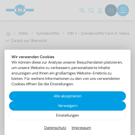
Stifte
Zylinderstifte
DIN 7 - Zylinderstifte Form A, Toleranz
Zurück zur Übersicht
Wir verwenden Cookies
Wir können diese zur Analyse unserer Besucherdaten platzieren,
um unsere Website zu verbessern, personalisierte Inhalte
anzuzeigen und Ihnen ein großartiges Website-Erlebnis zu
bieten. Für weitere Informationen zu den von uns verwendeten
Cookies öffnen Sie die Einstellungen.
Alle akzeptieren
Verweigern
Einstellungen
DIN 7 1.4305 10m6X30
Zylinderstifte Form A, Toleranzfeld m6
Datenschutz
Impressum