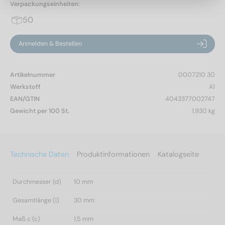
Verpackungseinheiten:
50
Anmelden & Bestellen
Artikelnummer
0007210 30
Werkstoff
A1
EAN/GTIN
4043377002747
Gewicht per 100 St.
1,930 kg
Technische Daten
Produktinformationen
Katalogseite
Durchmesser (d)
10 mm
Gesamtlänge (l)
30 mm
Maß c (c)
1,5 mm