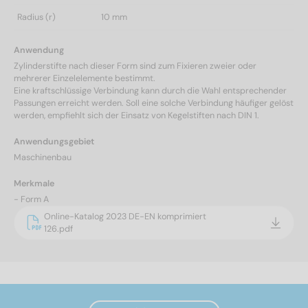
Radius (r)
10 mm
Anwendung
Zylinderstifte nach dieser Form sind zum Fixieren zweier oder
mehrerer Einzelelemente bestimmt.
Eine kraftschlüssige Verbindung kann durch die Wahl entsprechender
Passungen erreicht werden. Soll eine solche Verbindung häufiger gelöst
werden, empfiehlt sich der Einsatz von Kegelstiften nach DIN 1.
Anwendungsgebiet
Maschinenbau
Merkmale
- Form A
Online-Katalog 2023 DE-EN komprimiert
126.pdf