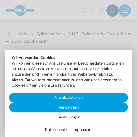
Stifte
Zylinderstifte
DIN 7 - Zylinderstifte Form A, Toleranz
Zurück zur Übersicht
Wir verwenden Cookies
Wir können diese zur Analyse unserer Besucherdaten platzieren,
um unsere Website zu verbessern, personalisierte Inhalte
anzuzeigen und Ihnen ein großartiges Website-Erlebnis zu
bieten. Für weitere Informationen zu den von uns verwendeten
Cookies öffnen Sie die Einstellungen.
Alle akzeptieren
Verweigern
Einstellungen
DIN 7 1.4305 14m6X30
Zylinderstifte Form A, Toleranzfeld m6
Datenschutz
Impressum