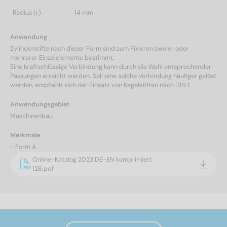
Radius (r)
14 mm
Anwendung
Zylinderstifte nach dieser Form sind zum Fixieren zweier oder
mehrerer Einzelelemente bestimmt.
Eine kraftschlüssige Verbindung kann durch die Wahl entsprechender
Passungen erreicht werden. Soll eine solche Verbindung häufiger gelöst
werden, empfiehlt sich der Einsatz von Kegelstiften nach DIN 1.
Anwendungsgebiet
Maschinenbau
Merkmale
- Form A
Online-Katalog 2023 DE-EN komprimiert
126.pdf