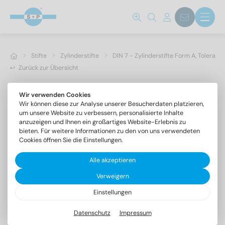
Stifte
Zylinderstifte
DIN 7 - Zylinderstifte Form A, Toleranz
Zurück zur Übersicht
Wir verwenden Cookies
Wir können diese zur Analyse unserer Besucherdaten platzieren,
um unsere Website zu verbessern, personalisierte Inhalte
anzuzeigen und Ihnen ein großartiges Website-Erlebnis zu
bieten. Für weitere Informationen zu den von uns verwendeten
Cookies öffnen Sie die Einstellungen.
Alle akzeptieren
Verweigern
Einstellungen
DIN 7 1.4305 14m6X50
Zylinderstifte Form A, Toleranzfeld m6
Datenschutz
Impressum