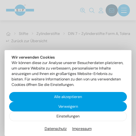
Stifte
Zylinderstifte
DIN 7 - Zylinderstifte Form A, Toleranz
Zurück zur Übersicht
Wir verwenden Cookies
Wir können diese zur Analyse unserer Besucherdaten platzieren,
um unsere Website zu verbessern, personalisierte Inhalte
anzuzeigen und Ihnen ein großartiges Website-Erlebnis zu
bieten. Für weitere Informationen zu den von uns verwendeten
Cookies öffnen Sie die Einstellungen.
Alle akzeptieren
Verweigern
Einstellungen
DIN 7 1.4305 14m6X60
Zylinderstifte Form A, Toleranzfeld m6
Datenschutz
Impressum