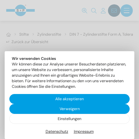
Stifte
Zylinderstifte
DIN 7 - Zylinderstifte Form A, Toleranz
Zurück zur Übersicht
Wir verwenden Cookies
Wir können diese zur Analyse unserer Besucherdaten platzieren,
um unsere Website zu verbessern, personalisierte Inhalte
anzuzeigen und Ihnen ein großartiges Website-Erlebnis zu
bieten. Für weitere Informationen zu den von uns verwendeten
Cookies öffnen Sie die Einstellungen.
Alle akzeptieren
Verweigern
Einstellungen
DIN 7 1.4305 16m6X36
Zylinderstifte Form A, Toleranzfeld m6
Datenschutz
Impressum