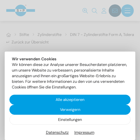
Stifte
Zylinderstifte
DIN 7 - Zylinderstifte Form A, Toleranz
Zurück zur Übersicht
Wir verwenden Cookies
Wir können diese zur Analyse unserer Besucherdaten platzieren,
um unsere Website zu verbessern, personalisierte Inhalte
anzuzeigen und Ihnen ein großartiges Website-Erlebnis zu
bieten. Für weitere Informationen zu den von uns verwendeten
Cookies öffnen Sie die Einstellungen.
Alle akzeptieren
Verweigern
Einstellungen
DIN 7 1.4305 16m6X50
Zylinderstifte Form A, Toleranzfeld m6
Datenschutz
Impressum