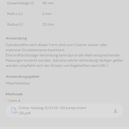
Gesamtlänge (l)
36 mm
Maß c (c)
3 mm
Radius (r)
20 mm
Anwendung
Zylinderstifte nach dieser Form sind zum Fixieren zweier oder
mehrerer Einzelelemente bestimmt.
Eine kraftschlüssige Verbindung kann durch die Wahl entsprechender
Passungen erreicht werden. Soll eine solche Verbindung häufiger gelöst
werden, empfiehlt sich der Einsatz von Kegelstiften nach DIN 1.
Anwendungsgebiet
Maschinenbau
Merkmale
- Form A
Online-Katalog 2023 DE-EN komprimiert
126.pdf