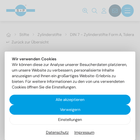
Stifte
Zylinderstifte
DIN 7 - Zylinderstifte Form A, Toleranz
Zurück zur Übersicht
Wir verwenden Cookies
Wir können diese zur Analyse unserer Besucherdaten platzieren,
um unsere Website zu verbessern, personalisierte Inhalte
anzuzeigen und Ihnen ein großartiges Website-Erlebnis zu
bieten. Für weitere Informationen zu den von uns verwendeten
Cookies öffnen Sie die Einstellungen.
Alle akzeptieren
Verweigern
Einstellungen
DIN 7 1.4305 20m6X36
Zylinderstifte Form A, Toleranzfeld m6
Datenschutz
Impressum