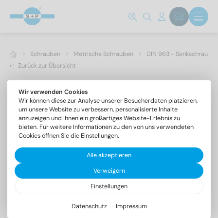
Schrauben
Metrische Schrauben
DIN 963 - Senkschrauben 
Zurück zur Übersicht
Wir verwenden Cookies
Wir können diese zur Analyse unserer Besucherdaten platzieren,
um unsere Website zu verbessern, personalisierte Inhalte
anzuzeigen und Ihnen ein großartiges Website-Erlebnis zu
bieten. Für weitere Informationen zu den von uns verwendeten
Cookies öffnen Sie die Einstellungen.
Alle akzeptieren
Verweigern
Einstellungen
DIN 963 A2 M 2,5X16
Senkschrauben mit Schlitz
Datenschutz
Impressum